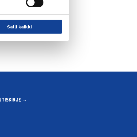
Salli kaikki
UTISKIRJE →