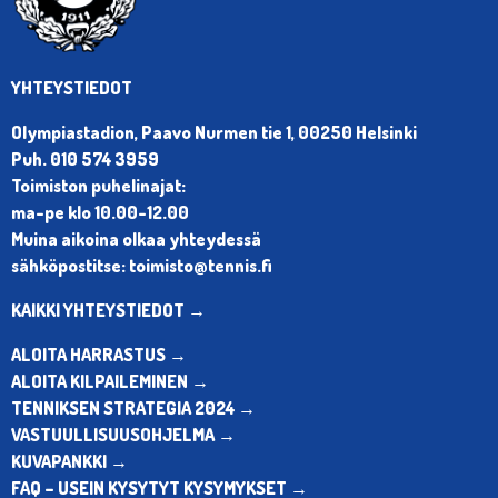
YHTEYSTIEDOT
Olympiastadion, Paavo Nurmen tie 1, 00250 Helsinki
Puh. 010 574 3959
Toimiston puhelinajat:
ma-pe klo 10.00-12.00
Muina aikoina olkaa yhteydessä
sähköpostitse: toimisto@tennis.fi
KAIKKI YHTEYSTIEDOT →
ALOITA HARRASTUS →
ALOITA KILPAILEMINEN →
TENNIKSEN STRATEGIA 2024 →
VASTUULLISUUSOHJELMA →
KUVAPANKKI →
FAQ – USEIN KYSYTYT KYSYMYKSET →