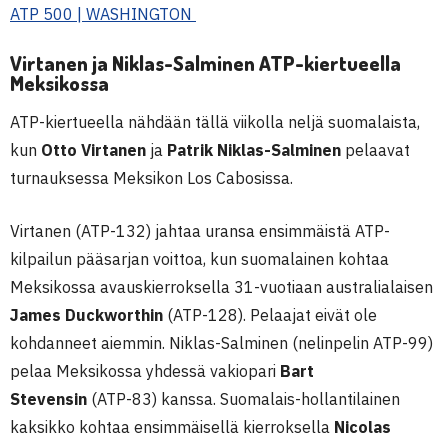
ATP 500 | WASHINGTON
Virtanen ja Niklas-Salminen ATP-kiertueella
Meksikossa
ATP-kiertueella nähdään tällä viikolla neljä suomalaista,
kun
Otto Virtanen
ja
Patrik Niklas-Salminen
pelaavat
turnauksessa Meksikon Los Cabosissa.
Virtanen (ATP-132) jahtaa uransa ensimmäistä ATP-
kilpailun pääsarjan voittoa, kun suomalainen kohtaa
Meksikossa avauskierroksella 31-vuotiaan australialaisen
James Duckworthin
(ATP-128). Pelaajat eivät ole
kohdanneet aiemmin. Niklas-Salminen (nelinpelin ATP-99)
pelaa Meksikossa yhdessä vakiopari
Bart
Stevensin
(ATP-83) kanssa. Suomalais-hollantilainen
kaksikko kohtaa ensimmäisellä kierroksella
Nicolas