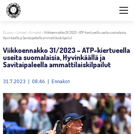
Etusivu
>
Uutiset
>
Ennakot
>
Viikkoennakko 31/2023 – ATP-kiertueella useita suomalaisia,
Hyvinkäällä ja Savitaipaleella ammattilaiskilpailut
Viikkoennakko 31/2023 – ATP-kiertueella
useita suomalaisia, Hyvinkäällä ja
Savitaipaleella ammattilaiskilpailut
31.7.2023 | 08:46 | Ennakot