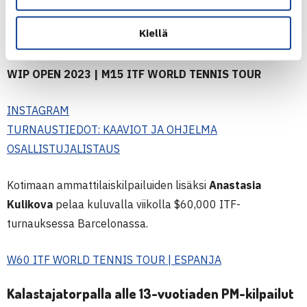
TURNAUSTIEDOT: KAAVIOT JA OHJELMA
Kiellä
OSALLISTUJALISTAUS
WIP OPEN 2023 | M15 ITF WORLD TENNIS TOUR
INSTAGRAM
TURNAUSTIEDOT: KAAVIOT JA OHJELMA
OSALLISTUJALISTAUS
Kotimaan ammattilaiskilpailuiden lisäksi
Anastasia
Kulikova
pelaa kuluvalla viikolla $60,000 ITF-
turnauksessa Barcelonassa.
W60 ITF WORLD TENNIS TOUR | ESPANJA
Kalastajatorpalla alle 13-vuotiaden PM-kilpailut