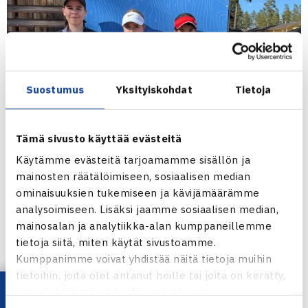
Suostumus
Yksityiskohdat
Tietoja
Tämä sivusto käyttää evästeitä
Käytämme evästeitä tarjoamamme sisällön ja
mainosten räätälöimiseen, sosiaalisen median
ominaisuuksien tukemiseen ja kävijämäärämme
analysoimiseen. Lisäksi jaamme sosiaalisen median,
mainosalan ja analytiikka-alan kumppaneillemme
tietoja siitä, miten käytät sivustoamme.
Kumppanimme voivat yhdistää näitä tietoja muihin
tietoihin, joita olet antanut heille tai joita on kerätty,
kun olet käyttänyt heidän palvelujaan.