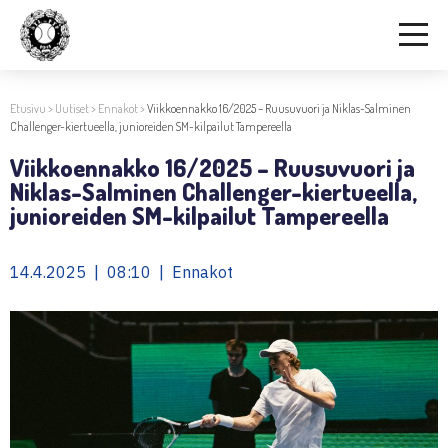
Etusivu
>
Uutiset
>
Ennakot
>
Viikkoennakko 16/2025 – Ruusuvuori ja Niklas-Salminen
Challenger-kiertueella, junioreiden SM-kilpailut Tampereella
Viikkoennakko 16/2025 – Ruusuvuori ja
Niklas-Salminen Challenger-kiertueella,
junioreiden SM-kilpailut Tampereella
14.4.2025 | 08:10 | Ennakot