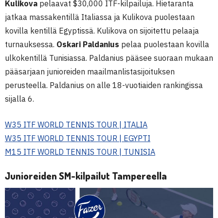
Kulikova
pelaavat $30,000 ITF-kilpailuja. Hietaranta
jatkaa massakentillä Italiassa ja Kulikova puolestaan
kovilla kentillä Egyptissä. Kulikova on sijoitettu pelaaja
turnauksessa.
Oskari Paldanius
pelaa puolestaan kovilla
ulkokentillä Tunisiassa. Paldanius pääsee suoraan mukaan
pääsarjaan junioreiden maailmanlistasijoituksen
perusteella. Paldanius on alle 18-vuotiaiden rankingissa
sijalla 6.
W35 ITF WORLD TENNIS TOUR | ITALIA
W35 ITF WORLD TENNIS TOUR | EGYPTI
M15 ITF WORLD TENNIS TOUR | TUNISIA
Junioreiden SM-kilpailut Tampereella