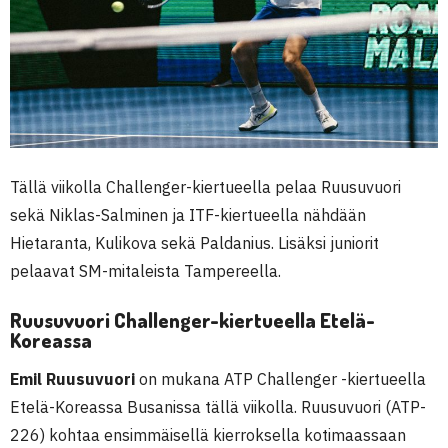
Tällä viikolla Challenger-kiertueella pelaa Ruusuvuori
sekä Niklas-Salminen ja ITF-kiertueella nähdään
Hietaranta, Kulikova sekä Paldanius. Lisäksi juniorit
pelaavat SM-mitaleista Tampereella.
Ruusuvuori Challenger-kiertueella Etelä-
Koreassa
Emil Ruusuvuori
on mukana ATP Challenger -kiertueella
Etelä-Koreassa Busanissa tällä viikolla. Ruusuvuori (ATP-
226) kohtaa ensimmäisellä kierroksella kotimaassaan