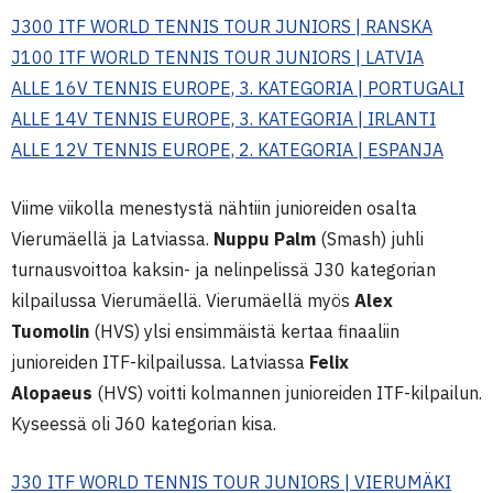
J300 ITF WORLD TENNIS TOUR JUNIORS | RANSKA
J100 ITF WORLD TENNIS TOUR JUNIORS | LATVIA
ALLE 16V TENNIS EUROPE, 3. KATEGORIA | PORTUGALI
ALLE 14V TENNIS EUROPE, 3. KATEGORIA | IRLANTI
ALLE 12V TENNIS EUROPE, 2. KATEGORIA | ESPANJA
Viime viikolla menestystä nähtiin junioreiden osalta
Vierumäellä ja Latviassa.
Nuppu Palm
(Smash) juhli
turnausvoittoa kaksin- ja nelinpelissä J30 kategorian
kilpailussa Vierumäellä. Vierumäellä myös
Alex
Tuomolin
(HVS) ylsi ensimmäistä kertaa finaaliin
junioreiden ITF-kilpailussa. Latviassa
Felix
Alopaeus
(HVS) voitti kolmannen junioreiden ITF-kilpailun.
Kyseessä oli J60 kategorian kisa.
J30 ITF WORLD TENNIS TOUR JUNIORS | VIERUMÄKI