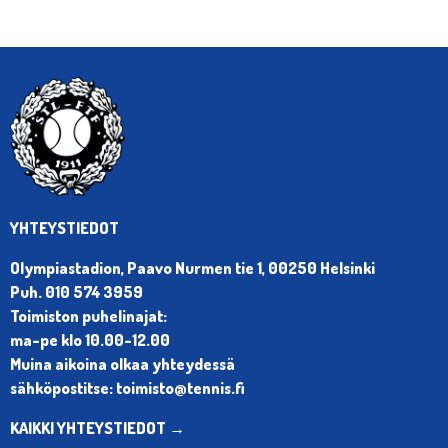
YHTEYSTIEDOT
Olympiastadion, Paavo Nurmen tie 1, 00250 Helsinki
Puh. 010 574 3959
Toimiston puhelinajat:
ma-pe klo 10.00-12.00
Muina aikoina olkaa yhteydessä
sähköpostitse: toimisto@tennis.fi
KAIKKI YHTEYSTIEDOT →