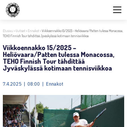
Etusivu
>
Uutiset
>
Ennakot
>
Viikkoennakko 15/2025 – Heliövaara/Patten tulessa Monacossa,
TEHO Finnish Tour tähdittää Jyväskylässä kotimaan tennisviikkoa
Viikkoennakko 15/2025 –
Heliövaara/Patten tulessa Monacossa,
TEHO Finnish Tour tähdittää
Jyväskylässä kotimaan tennisviikkoa
7.4.2025 | 08:00 | Ennakot