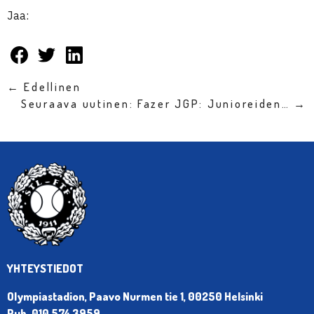
Jaa:
← Edellinen
Seuraava uutinen: Fazer JGP: Junioreiden… →
YHTEYSTIEDOT
Olympiastadion, Paavo Nurmen tie 1, 00250 Helsinki
Puh. 010 574 3959