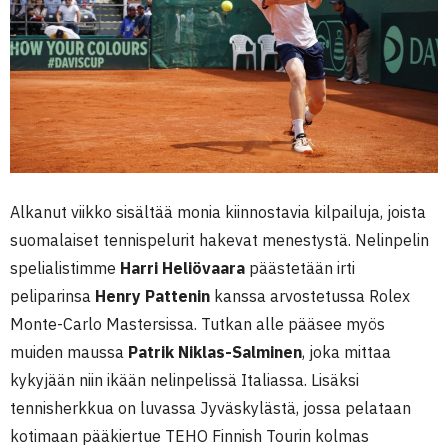
Alkanut viikko sisältää monia kiinnostavia kilpailuja, joista
suomalaiset tennispelurit hakevat menestystä. Nelinpelin
spelialistimme
Harri Heliövaara
päästetään irti
peliparinsa
Henry Pattenin
kanssa arvostetussa Rolex
Monte-Carlo Mastersissa. Tutkan alle pääsee myös
muiden maussa
Patrik Niklas-Salminen
, joka mittaa
kykyjään niin ikään nelinpelissä Italiassa. Lisäksi
tennisherkkua on luvassa Jyväskylästä, jossa pelataan
kotimaan pääkiertue TEHO Finnish Tourin kolmas