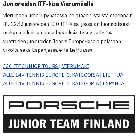
Junioreiden ITF-kisa Vierumäellä
Vierumäen urheilupyhätössä pelataan tiistaista eteenpäin
(8.-12.4.) junioreiden J30 ITF-kisa, jossa on luonnollisesti
mukana lukuisia nuoria lupauksia. Lisäksi alle 14-
vuotiaiden junioreiden Tennis Europe-kisoja pelataan
viikolla sekä Espanjassa että Liettuassa.
J30 ITF JUNIOR TOURS | VIERUMÄKI
ALLE 14V TENNIS EUROPE, 3. KATEGORIA | LIETTUA
ALLE 14V TENNIS EUROPE, 3. KATEGORIA | ESPANJA