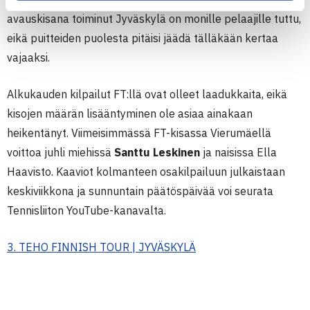
avauskisana toiminut Jyväskylä on monille pelaajille tuttu,
eikä puitteiden puolesta pitäisi jäädä tälläkään kertaa
vajaaksi.
Alkukauden kilpailut FT:llä ovat olleet laadukkaita, eikä
kisojen määrän lisääntyminen ole asiaa ainakaan
heikentänyt. Viimeisimmässä FT-kisassa Vierumäellä
voittoa juhli miehissä
Santtu Leskinen
ja naisissa Ella
Haavisto. Kaaviot kolmanteen osakilpailuun julkaistaan
keskiviikkona ja sunnuntain päätöspäivää voi seurata
Tennisliiton YouTube-kanavalta.
3. TEHO FINNISH TOUR | JYVÄSKYLÄ