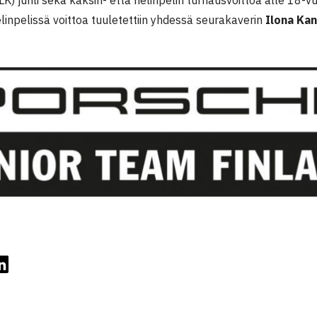
linpelissä voittoa tuuletettiin yhdessä seurakaverin
Ilona Ka