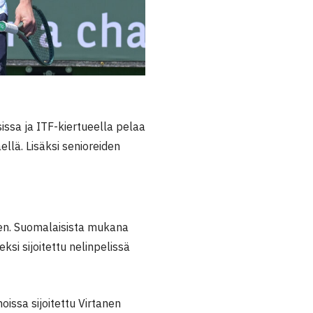
issa ja ITF-kiertueella pelaa
llä. Lisäksi senioreiden
aen. Suomalaisista mukana
ksi sijoitettu nelinpelissä
issa sijoitettu Virtanen