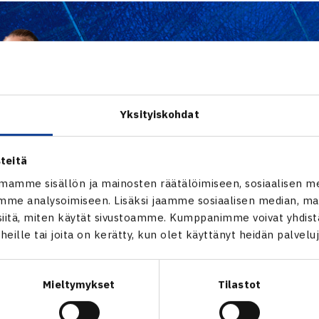
Yksityiskohdat
teitä
mamme sisällön ja mainosten räätälöimiseen, sosiaalisen m
me analysoimiseen. Lisäksi jaamme sosiaalisen median, mai
itä, miten käytät sivustoamme. Kumppanimme voivat yhdistää
t heille tai joita on kerätty, kun olet käyttänyt heidän palvelu
Mieltymykset
Tilastot