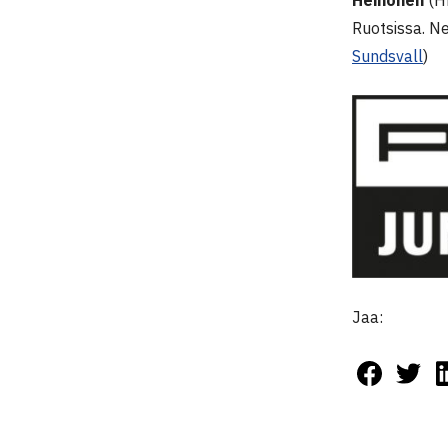
Ruotsissa. Ne
Sundsvall
)
Jaa: