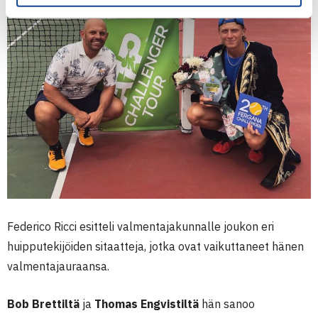
Federico Ricci esitteli valmentajakunnalle joukon eri
huipputekijöiden sitaatteja, jotka ovat vaikuttaneet hänen
valmentajauraansa.
Bob Brettiltä
ja
Thomas Engvistiltä
hän sanoo