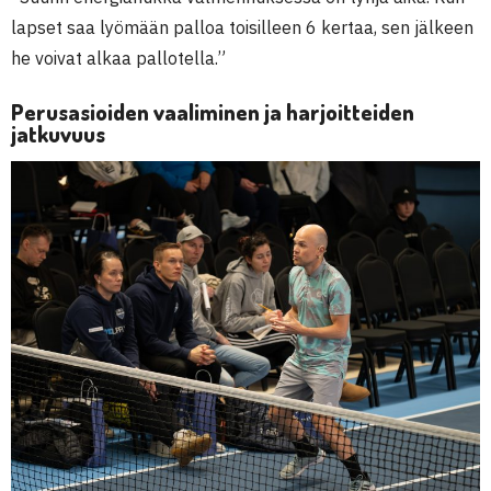
lapset saa lyömään palloa toisilleen 6 kertaa, sen jälkeen
he voivat alkaa pallotella.”
Perusasioiden vaaliminen ja harjoitteiden
jatkuvuus