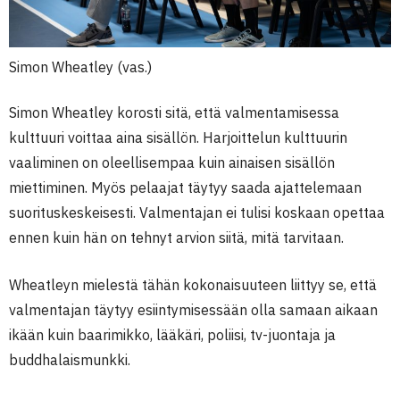
Simon Wheatley (vas.)
Simon Wheatley korosti sitä, että valmentamisessa
kulttuuri voittaa aina sisällön. Harjoittelun kulttuurin
vaaliminen on oleellisempaa kuin ainaisen sisällön
miettiminen. Myös pelaajat täytyy saada ajattelemaan
suorituskeskeisesti. Valmentajan ei tulisi koskaan opettaa
ennen kuin hän on tehnyt arvion siitä, mitä tarvitaan.
Wheatleyn mielestä tähän kokonaisuuteen liittyy se, että
valmentajan täytyy esiintymisessään olla samaan aikaan
ikään kuin baarimikko, lääkäri, poliisi, tv-juontaja ja
buddhalaismunkki.