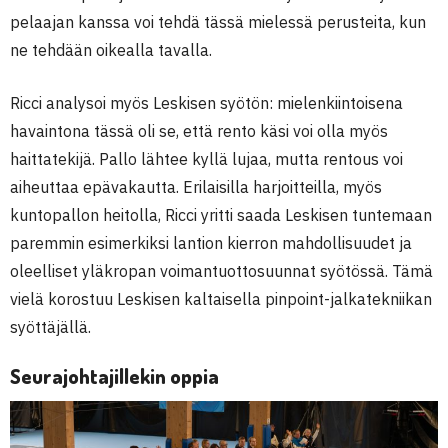
pelaajan kanssa voi tehdä tässä mielessä perusteita, kun
ne tehdään oikealla tavalla.
Ricci analysoi myös Leskisen syötön: mielenkiintoisena
havaintona tässä oli se, että rento käsi voi olla myös
haittatekijä. Pallo lähtee kyllä lujaa, mutta rentous voi
aiheuttaa epävakautta. Erilaisilla harjoitteilla, myös
kuntopallon heitolla, Ricci yritti saada Leskisen tuntemaan
paremmin esimerkiksi lantion kierron mahdollisuudet ja
oleelliset yläkropan voimantuottosuunnat syötössä. Tämä
vielä korostuu Leskisen kaltaisella pinpoint-jalkatekniikan
syöttäjällä.
Seurajohtajillekin oppia