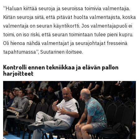
”Haluan kiittää seuroja ja seuroissa toimivia valmentajia.
Kiitän seuroja siitä, että pitävät huolta valmentajista, koska
valmentaja on seuran käyntikortti. Jos valmentajapuoli ei
toimi, on iso riski, että seuran toimintaan tulee pieni kupru.
Oli hienoa nähdä valmentajat ja seurajohtajat fresseinä
tapahtumassa”, Suutarinen iloitsee.
Kontrolli ennen tekniikkaa ja elävän pallon
harjoitteet