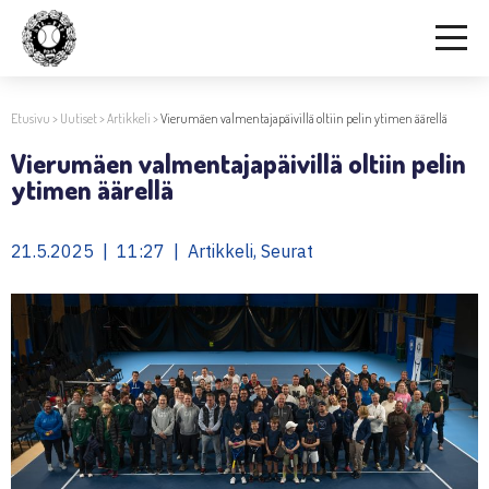
Etusivu
>
Uutiset
>
Artikkeli
>
Vierumäen valmentajapäivillä oltiin pelin ytimen äärellä
Vierumäen valmentajapäivillä oltiin pelin
ytimen äärellä
21.5.2025 | 11:27 | Artikkeli, Seurat