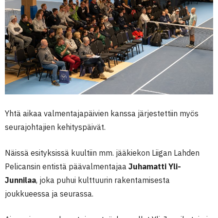
Yhtä aikaa valmentajapäivien kanssa järjestettiin myös
seurajohtajien kehityspäivät.
Näissä esityksissä kuultiin mm. jääkiekon Liigan Lahden
Pelicansin entistä päävalmentajaa
Juhamatti Yli-
Junnilaa
, joka puhui kulttuurin rakentamisesta
joukkueessa ja seurassa.