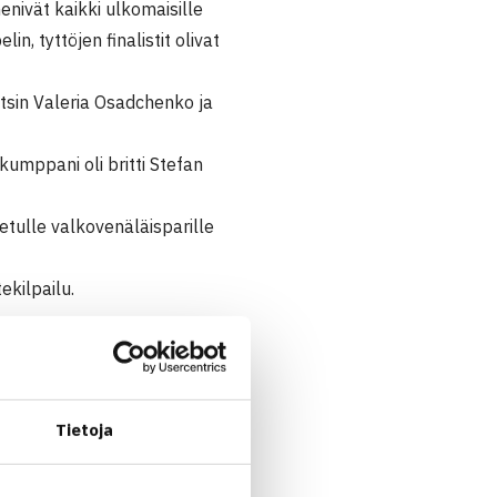
enivät kaikki ulkomaisille
n, tyttöjen finalistit olivat
otsin Valeria Osadchenko ja
kumppani oli britti Stefan
tetulle valkovenäläisparille
ekilpailu.
Tietoja