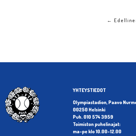
← Edellin
YHTEYSTIEDOT
Olympiastadion, Paavo Nurmen
00250 Helsinki
Puh. 010 574 3959
Toimiston puhelinajat:
ma-pe klo 10.00-12.00