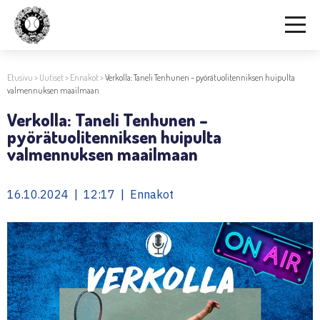
Etusivu
>
Uutiset
>
Ennakot
>
Verkolla: Taneli Tenhunen – pyörätuolitenniksen huipulta
valmennuksen maailmaan
Verkolla: Taneli Tenhunen –
pyörätuolitenniksen huipulta
valmennuksen maailmaan
16.10.2024 | 12:17 | Ennakot