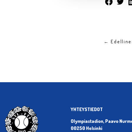
← Edellin
YHTEYSTIEDOT
Olympiastadion, Paavo Nurmen
00250 Helsinki