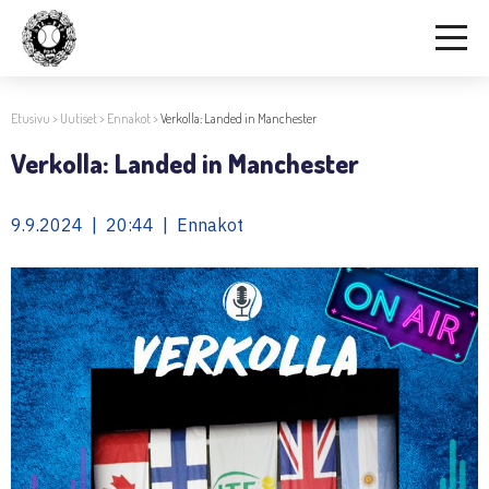
Etusivu
>
Uutiset
>
Ennakot
>
Verkolla: Landed in Manchester
Verkolla: Landed in Manchester
9.9.2024 | 20:44 | Ennakot