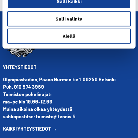
Salli kaikki
Salli valinta
Kiellä
YHTEYSTIEDOT
Olympiastadion, Paavo Nurmen tie 1, 00250 Helsinki
Puh. 010 574 3959
Toimiston puhelinajat:
ma-pe klo 10.00-12.00
Muina aikoina olkaa yhteydessä
sähköpostitse: toimisto@tennis.fi
KAIKKI YHTEYSTIEDOT →