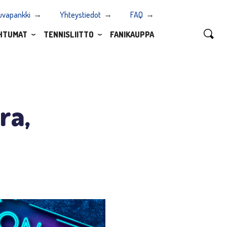
uvapankki
Yhteystiedot
FAQ
HTUMAT
TENNISLIITTO
FANIKAUPPA
ra,