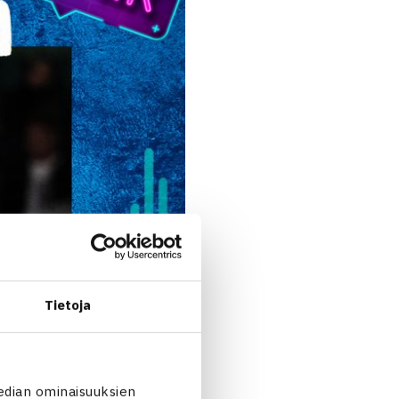
Tietoja
edian ominaisuuksien