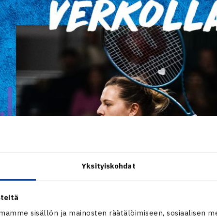
Yksityiskohdat
teitä
mamme sisällön ja mainosten räätälöimiseen, sosiaalisen m