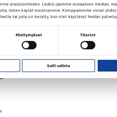
me analysoimiseen. Lisäksi jaamme sosiaalisen median, mai
itä, miten käytät sivustoamme. Kumppanimme voivat yhdistää
t heille tai joita on kerätty, kun olet käyttänyt heidän palvelu
Mieltymykset
Tilastot
Salli valinta
en