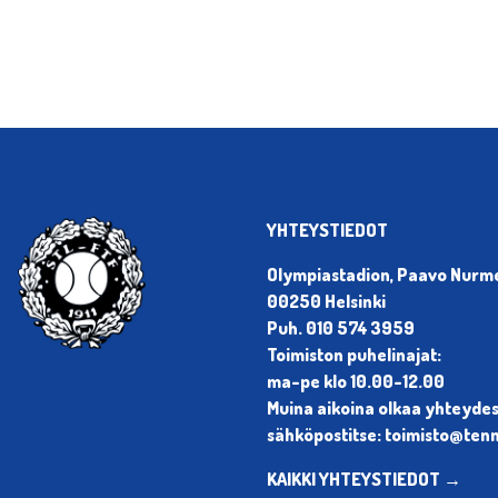
YHTEYSTIEDOT
Olympiastadion, Paavo Nurmen
00250 Helsinki
Puh. 010 574 3959
Toimiston puhelinajat:
ma-pe klo 10.00-12.00
Muina aikoina olkaa yhteyde
sähköpostitse: toimisto@tenni
KAIKKI YHTEYSTIEDOT →