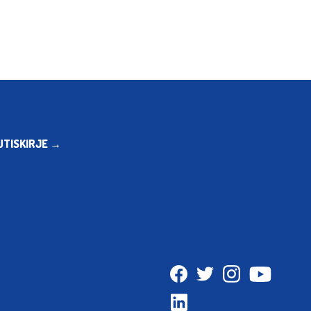
UTISKIRJE →