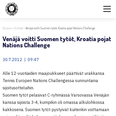
Etusivu
>
Uutiset
>
Venäjä voitti Suomen tytöt, Kroatia pojat Nations Challenge
Venäjä voitti Suomen tytöt, Kroatia pojat
Nations Challenge
30.7.2012 | 09:47
Alle 12-vuotiaiden maajoukkueet päättivät urakkansa
Tennis Europen Nations Challengessa sunnuntaina
sijoitusotteluihin.
Suomen tytöt pelasivat C-ryhmässä Varsovassa Venäjän
kanssa sijoista 3-4, kumpikin oli omassa alkulohkossa
kakkosena. Suomen tytöt pystyivät kuitenkin voittamaan