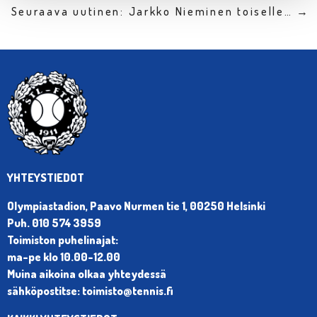
Seuraava uutinen: Jarkko Nieminen toiselle… →
YHTEYSTIEDOT
Olympiastadion, Paavo Nurmen tie 1, 00250 Helsinki
Puh. 010 574 3959
Toimiston puhelinajat:
ma-pe klo 10.00-12.00
Muina aikoina olkaa yhteydessä
sähköpostitse: toimisto@tennis.fi