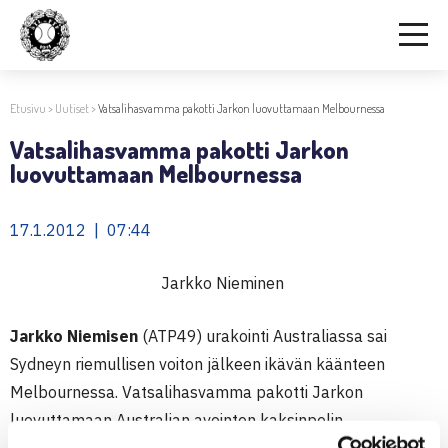
Etusivu
>
Uutiset
>
Vatsalihasvamma pakotti Jarkon luovuttamaan Melbournessa
Vatsalihasvamma pakotti Jarkon
luovuttamaan Melbournessa
17.1.2012 | 07:44
Jarkko Nieminen
Jarkko Niemisen
(ATP49) urakointi Australiassa sai
Sydneyn riemullisen voiton jälkeen ikävän käänteen
Melbournessa. Vatsalihasvamma pakotti Jarkon
luovuttamaan Australian avointen kaksinpelin