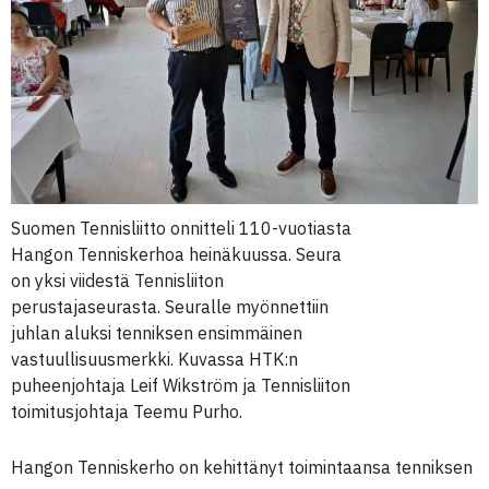
Suomen Tennisliitto onnitteli 110-vuotiasta
Hangon Tenniskerhoa heinäkuussa. Seura
on yksi viidestä Tennisliiton
perustajaseurasta. Seuralle myönnettiin
juhlan aluksi tenniksen ensimmäinen
vastuullisuusmerkki. Kuvassa HTK:n
puheenjohtaja Leif Wikström ja Tennisliiton
toimitusjohtaja Teemu Purho.
Hangon Tenniskerho on kehittänyt toimintaansa tenniksen