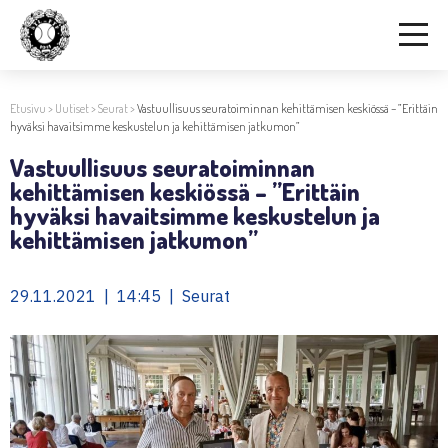
Etusivu
>
Uutiset
>
Seurat
>
Vastuullisuus seuratoiminnan kehittämisen keskiössä – ”Erittäin
hyväksi havaitsimme keskustelun ja kehittämisen jatkumon”
Vastuullisuus seuratoiminnan
kehittämisen keskiössä – ”Erittäin
hyväksi havaitsimme keskustelun ja
kehittämisen jatkumon”
29.11.2021 | 14:45 | Seurat