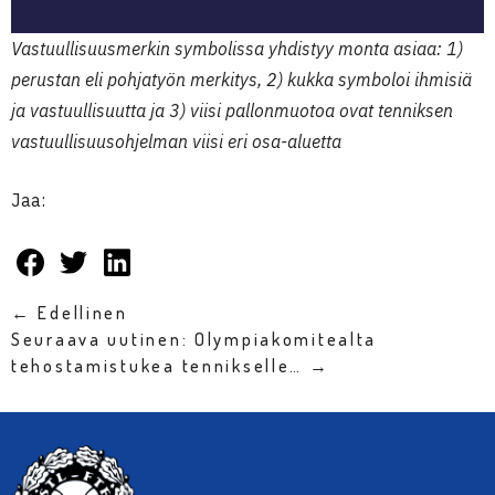
Vastuullisuusmerkin symbolissa yhdistyy monta asiaa: 1)
perustan eli pohjatyön merkitys, 2) kukka symboloi ihmisiä
ja vastuullisuutta ja 3) viisi pallonmuotoa ovat tenniksen
vastuullisuusohjelman viisi eri osa-aluetta
Jaa:
← Edellinen
Seuraava uutinen: Olympiakomitealta
tehostamistukea tennikselle… →