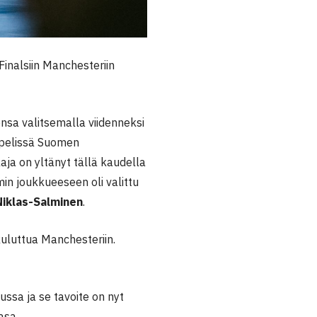
inalsiin Manchesteriin
sa valitsemalla viidenneksi
npelissä Suomen
aja on yltänyt tällä kaudella
min joukkueeseen oli valittu
Niklas-Salminen
.
uluttua Manchesteriin.
uussa ja se tavoite on nyt
asa.