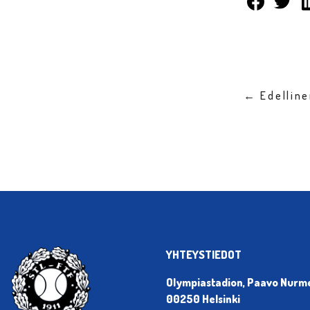
← Edellin
YHTEYSTIEDOT
Olympiastadion, Paavo Nurmen
00250 Helsinki