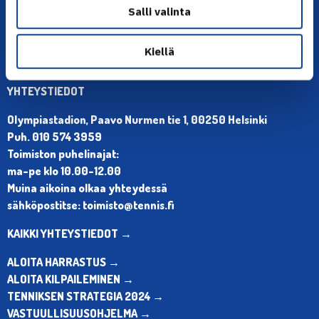
Salli valinta
Kiellä
YHTEYSTIEDOT
Olympiastadion, Paavo Nurmen tie 1, 00250 Helsinki
Puh. 010 574 3959
Toimiston puhelinajat:
ma-pe klo 10.00-12.00
Muina aikoina olkaa yhteydessä
sähköpostitse: toimisto@tennis.fi
KAIKKI YHTEYSTIEDOT →
ALOITA HARRASTUS →
ALOITA KILPAILEMINEN →
TENNIKSEN STRATEGIA 2024 →
VASTUULLISUUSOHJELMA →