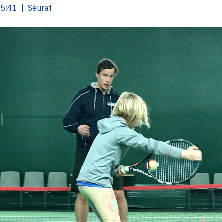
5:41 | Seurat