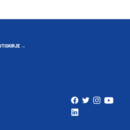
UTISKIRJE →