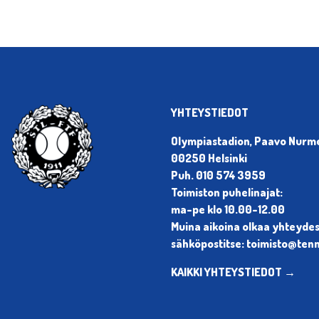
YHTEYSTIEDOT
Olympiastadion, Paavo Nurmen
00250 Helsinki
Puh. 010 574 3959
Toimiston puhelinajat:
ma-pe klo 10.00-12.00
Muina aikoina olkaa yhteyde
sähköpostitse: toimisto@tenni
KAIKKI YHTEYSTIEDOT →