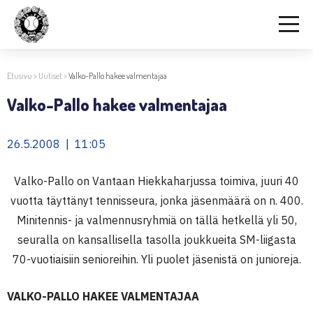
Etusivu
>
Uutiset
>
Valko-Pallo hakee valmentajaa
Valko-Pallo hakee valmentajaa
26.5.2008 | 11:05
Valko-Pallo on Vantaan Hiekkaharjussa toimiva, juuri 40
vuotta täyttänyt tennisseura, jonka jäsenmäärä on n. 400.
Minitennis- ja valmennusryhmiä on tällä hetkellä yli 50,
seuralla on kansallisella tasolla joukkueita SM-liigasta
70-vuotiaisiin senioreihin. Yli puolet jäsenistä on junioreja.
VALKO-PALLO HAKEE VALMENTAJAA