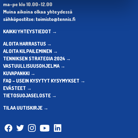
ma-pe klo 10.00-12.00
Muina aikoina olkaa yhteydessä
sähköpostitse: toimisto@tennis.fi
KAIKKI YHTEYSTIEDOT →
ALOITA HARRASTUS →
ALOITA KILPAILEMINEN →
TENNIKSEN STRATEGIA 2024 →
VASTUULLISUUSOHJELMA →
KUVAPANKKI →
FAQ – USEIN KYSYTYT KYSYMYKSET →
EVÄSTEET →
TIETOSUOJASELOSTE →
TILAA UUTISKIRJE →