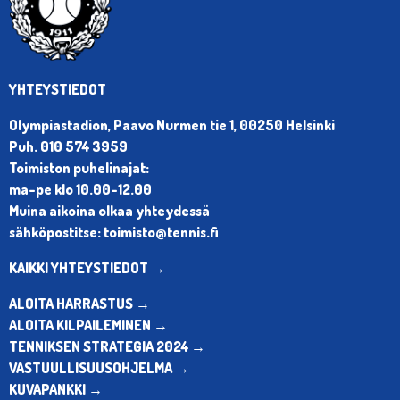
YHTEYSTIEDOT
Olympiastadion, Paavo Nurmen tie 1, 00250 Helsinki
Puh. 010 574 3959
Toimiston puhelinajat:
ma-pe klo 10.00-12.00
Muina aikoina olkaa yhteydessä
sähköpostitse: toimisto@tennis.fi
KAIKKI YHTEYSTIEDOT →
ALOITA HARRASTUS →
ALOITA KILPAILEMINEN →
TENNIKSEN STRATEGIA 2024 →
VASTUULLISUUSOHJELMA →
KUVAPANKKI →