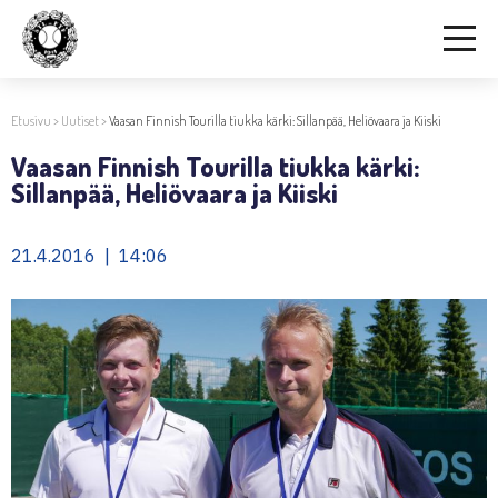
Etusivu
>
Uutiset
>
Vaasan Finnish Tourilla tiukka kärki: Sillanpää, Heliövaara ja Kiiski
Vaasan Finnish Tourilla tiukka kärki:
Sillanpää, Heliövaara ja Kiiski
21.4.2016 | 14:06