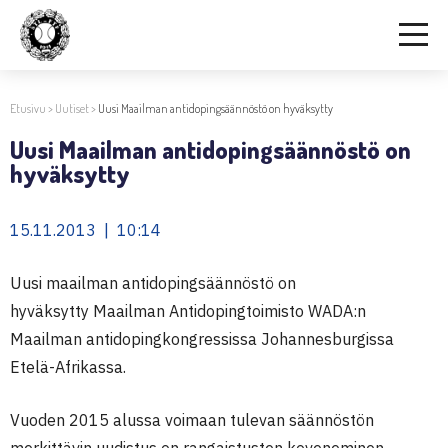
Etusivu
>
Uutiset
>
Uusi Maailman antidopingsäännöstö on hyväksytty
Uusi Maailman antidopingsäännöstö on
hyväksytty
15.11.2013 | 10:14
Uusi maailman antidopingsäännöstö on
hyväksytty Maailman Antidopingtoimisto WADA:n
Maailman antidopingkongressissa Johannesburgissa
Etelä-Afrikassa.
Vuoden 2015 alussa voimaan tulevan säännöstön