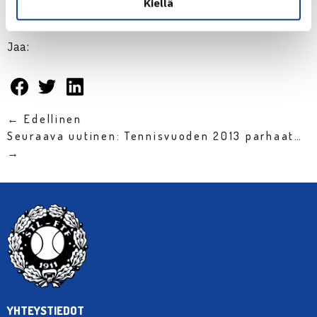
Kiellä
Jaa:
← Edellinen
Seuraava uutinen: Tennisvuoden 2013 parhaat…
→
YHTEYSTIEDOT