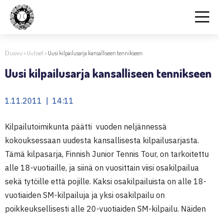
Etusivu
>
Uutiset
>
Uusi kilpailusarja kansalliseen tennikseen
Uusi kilpailusarja kansalliseen tennikseen
1.11.2011 | 14:11
Kilpailutoimikunta päätti vuoden neljännessä
kokouksessaan uudesta kansallisesta kilpailusarjasta.
Tämä kilpasarja, Finnish Junior Tennis Tour, on tarkoitettu
alle 18-vuotiaille, ja siinä on vuosittain viisi osakilpailua
sekä tytöille että pojille. Kaksi osakilpailuista on alle 18-
vuotiaiden SM-kilpailuja ja yksi osakilpailu on
poikkeuksellisesti alle 20-vuotiaiden SM-kilpailu. Näiden