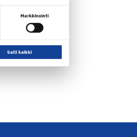
Markkinointi
Salli kaikki