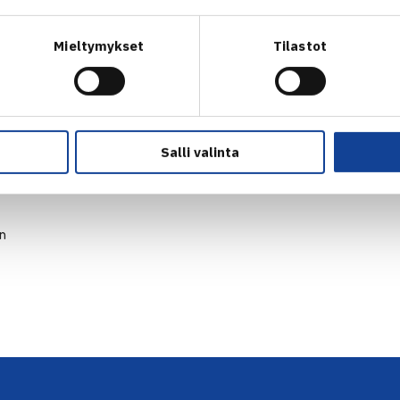
Mieltymykset
Tilastot
Salli valinta
en