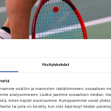
Yksityiskohdat
teitä
mamme sisällön ja mainosten räätälöimiseen, sosiaalisen m
me analysoimiseen. Lisäksi jaamme sosiaalisen median, mai
itä, miten käytät sivustoamme. Kumppanimme voivat yhdistää
t heille tai joita on kerätty, kun olet käyttänyt heidän palvelu