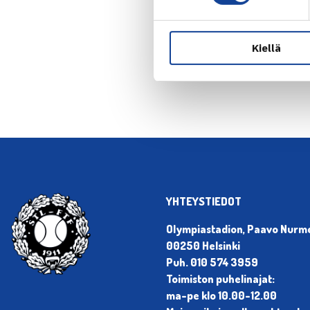
← Edellin
Kiellä
YHTEYSTIEDOT
Olympiastadion, Paavo Nurmen
00250 Helsinki
Puh. 010 574 3959
Toimiston puhelinajat:
ma-pe klo 10.00-12.00