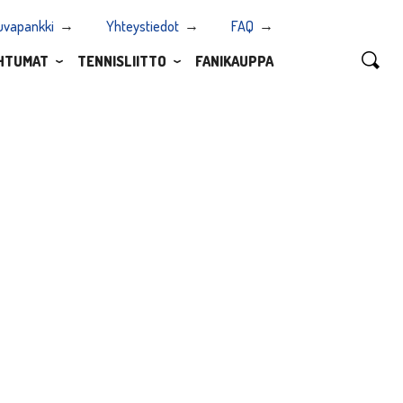
uvapankki
Yhteystiedot
FAQ
HTUMAT
TENNISLIITTO
FANIKAUPPA