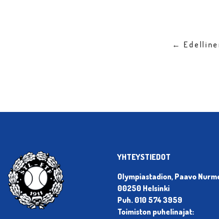
← Edellin
YHTEYSTIEDOT
Olympiastadion, Paavo Nurmen
00250 Helsinki
Puh. 010 574 3959
Toimiston puhelinajat: