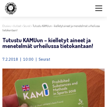
Etusivu
>
Uutiset
>
Seurat
>
Tutustu KAMUun – kielletyt aineet ja menetelmät urheilussa
tietokantaan!
Tutustu KAMUun – kielletyt aineet ja
menetelmät urheilussa tietokantaan!
7.2.2018 | 10:00 | Seurat