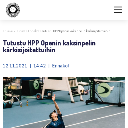
Etusivu
>
Uutiset
>
Ennakot
>
Tutustu HPP Openin kaksinpelin kärkisijoitettuihin
Tutustu HPP Openin kaksinpelin
kärkisijoitettuihin
12.11.2021 | 14:42 | Ennakot