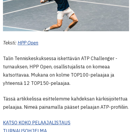
Teksti:
HPP Open
Talin Tenniskeskuksessa iskettävän ATP Challenger -
turnauksen, HPP Open, osallistujalista on komeaa
katsottavaa. Mukana on kolme TOP100-pelaajaa ja
yhteensä 12 TOP150-pelaajaa.
Tässä artikkelissa esittelemme kahdeksan kärkisijoitettua
pelaajaa. Nimeä painamalla pääset pelaajan ATP-profiiliin.
KATSO KOKO PELAAJALISTAUS
TURNAUSOHJELMA