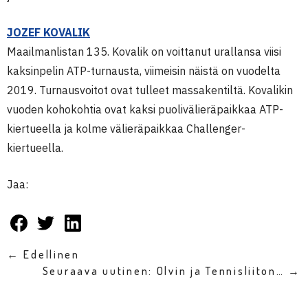
JOZEF KOVALIK
Maailmanlistan 135. Kovalik on voittanut urallansa viisi
kaksinpelin ATP-turnausta, viimeisin näistä on vuodelta
2019. Turnausvoitot ovat tulleet massakentiltä. Kovalikin
vuoden kohokohtia ovat kaksi puolivälieräpaikkaa ATP-
kiertueella ja kolme välieräpaikkaa Challenger-
kiertueella.
Jaa:
← Edellinen
Seuraava uutinen: Olvin ja Tennisliiton… →