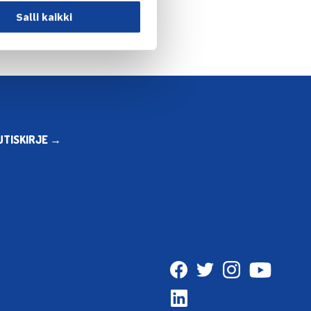
Salli kaikki
UTISKIRJE →