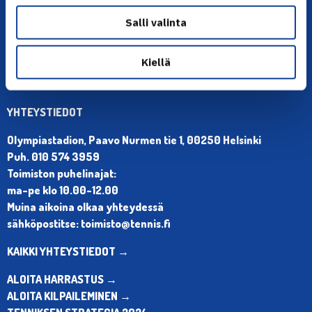
Salli valinta
Kiellä
YHTEYSTIEDOT
Olympiastadion, Paavo Nurmen tie 1, 00250 Helsinki
Puh. 010 574 3959
Toimiston puhelinajat:
ma-pe klo 10.00-12.00
Muina aikoina olkaa yhteydessä
sähköpostitse: toimisto@tennis.fi
KAIKKI YHTEYSTIEDOT →
ALOITA HARRASTUS →
ALOITA KILPAILEMINEN →