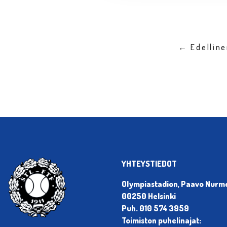
← Edellin
YHTEYSTIEDOT
Olympiastadion, Paavo Nurmen
00250 Helsinki
Puh. 010 574 3959
Toimiston puhelinajat: