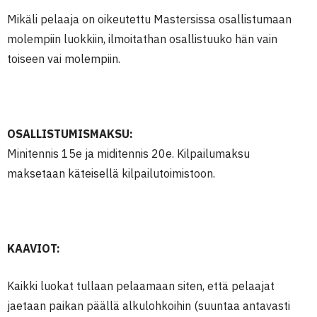
Mikäli pelaaja on oikeutettu Mastersissa osallistumaan
molempiin luokkiin, ilmoitathan osallistuuko hän vain
toiseen vai molempiin.
OSALLISTUMISMAKSU:
Minitennis 15e ja miditennis 20e.
Kilpailumaksu
maksetaan käteisellä kilpailutoimistoon.
KAAVIOT:
Kaikki luokat tullaan pelaamaan siten, että pelaajat
jaetaan paikan päällä alkulohkoihin (suuntaa antavasti