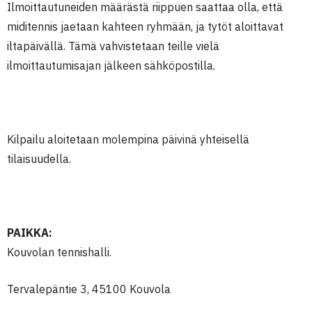
Ilmoittautuneiden määrästä riippuen saattaa olla, että
miditennis jaetaan kahteen ryhmään, ja tytöt aloittavat
iltapäivällä. Tämä vahvistetaan teille vielä
ilmoittautumisajan jälkeen sähköpostilla.
Kilpailu aloitetaan molempina päivinä yhteisellä
tilaisuudella.
PAIKKA:
Kouvolan tennishalli.
Tervalepäntie 3, 45100 Kouvola