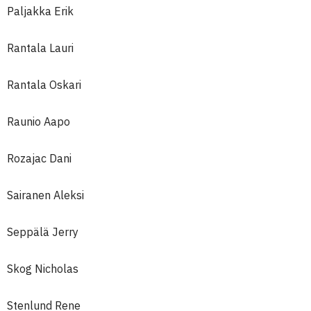
Paljakka Erik
Rantala Lauri
Rantala Oskari
Raunio Aapo
Rozajac Dani
Sairanen Aleksi
Seppälä Jerry
Skog Nicholas
Stenlund Rene