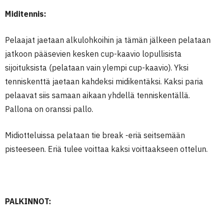
Miditennis:
Pelaajat jaetaan alkulohkoihin ja tämän jälkeen pelataan
jatkoon pääsevien kesken cup-kaavio lopullisista
sijoituksista (pelataan vain ylempi cup-kaavio). Yksi
tenniskenttä jaetaan kahdeksi midikentäksi. Kaksi paria
pelaavat siis samaan aikaan yhdellä tenniskentällä.
Pallona on oranssi pallo.
Midiotteluissa pelataan tie break -eriä seitsemään
pisteeseen. Eriä tulee voittaa kaksi voittaakseen ottelun.
PALKINNOT: