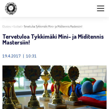
Etusivu
>
Uutiset
>
Tervetuloa Tykkimäki Mini- ja Miditennis Mastersiin!
Tervetuloa Tykkimäki Mini- ja Miditennis
Mastersiin!
19.4.2017 | 10:31