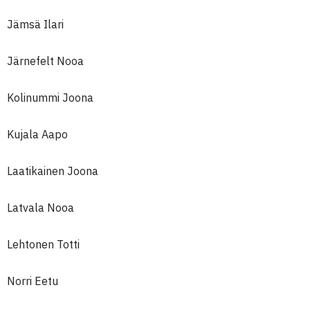
Jämsä Ilari
Järnefelt Nooa
Kolinummi Joona
Kujala Aapo
Laatikainen Joona
Latvala Nooa
Lehtonen Totti
Norri Eetu