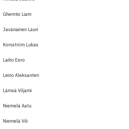
Ghemtio Liam
Javanainen Lauri
Korsström Lukas
Laiho Eero
Leino Aleksanteri
Lämsä Viljami
Niemelä Aatu
Niemelä Vili