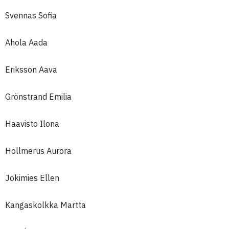
Svennas Sofia
Ahola Aada
Eriksson Aava
Grönstrand Emilia
Haavisto Ilona
Hollmerus Aurora
Jokimies Ellen
Kangaskolkka Martta