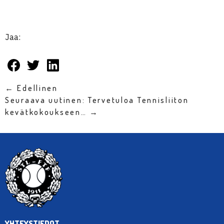
Jaa:
← Edellinen
Seuraava uutinen: Tervetuloa Tennisliiton
kevätkokoukseen… →
YHTEYSTIEDOT