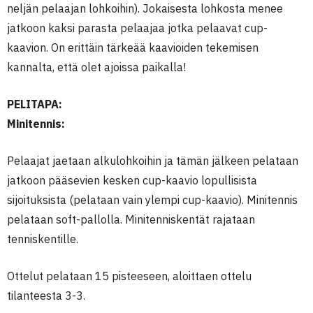
neljän pelaajan lohkoihin). Jokaisesta lohkosta menee
jatkoon kaksi parasta pelaajaa jotka pelaavat cup-
kaavion. On erittäin tärkeää kaavioiden tekemisen
kannalta, että olet ajoissa paikalla!
PELITAPA:
Minitennis:
Pelaajat jaetaan alkulohkoihin ja tämän jälkeen pelataan
jatkoon pääsevien kesken cup-kaavio lopullisista
sijoituksista (pelataan vain ylempi cup-kaavio). Minitennis
pelataan soft-pallolla. Minitenniskentät rajataan
tenniskentille.
Ottelut pelataan 15 pisteeseen, aloittaen ottelu
tilanteesta 3-3.