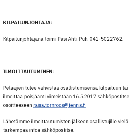
KILPAILUNJOHTAJA:
Kilpailunjohtajana toimii Pasi Ahti. Puh.
041-5022762.
ILMOITTAUTUMINEN:
Pelaajien tulee vahvistaa osallistumisensa kilpailuun tai
ilmoittaa poisjäänti viimeistään 16.5.2017 sähköpostitse
osoitteeseen
raisa.tornroos@tennis.fi
Lähetämme ilmoittautumisten jälkeen osallistujille vielä
tarkempaa infoa sähköpostitse.