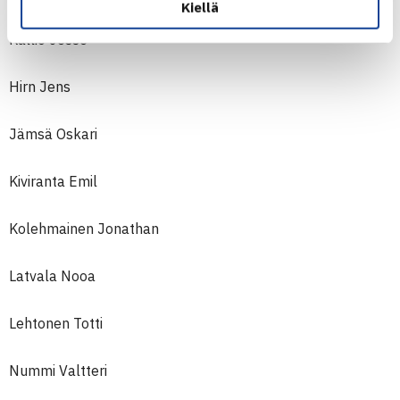
Kiellä
Kallio Jesse
Hirn Jens
Jämsä Oskari
Kiviranta Emil
Kolehmainen Jonathan
Latvala Nooa
Lehtonen Totti
Nummi Valtteri