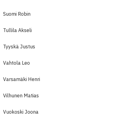
Suomi Robin
Tullila Akseli
Tyyskä Justus
Vahtola Leo
Varsamäki Henri
Vilhunen Matias
Vuokoski Joona