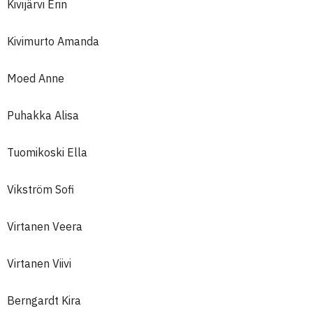
Kivijärvi Erin
Kivimurto Amanda
Moed Anne
Puhakka Alisa
Tuomikoski Ella
Vikström Sofi
Virtanen Veera
Virtanen Viivi
Berngardt Kira