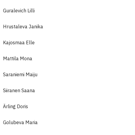
Guralevich Lilli
Hrustaleva Janika
Kajosmaa Elle
Mattila Mona
Saraniemi Maiju
Siiranen Saana
Ärling Doris
Golubeva Maria