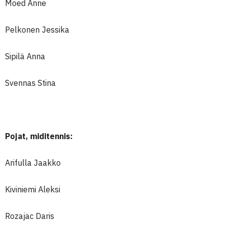
Moed Anne
Pelkonen Jessika
Sipilä Anna
Svennas Stina
Pojat, miditennis:
Arifulla Jaakko
Kiviniemi Aleksi
Rozajac Daris