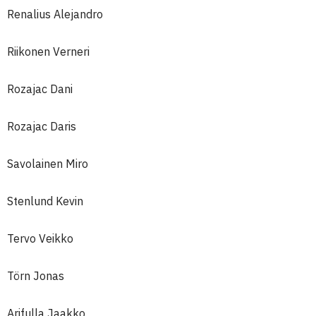
Renalius Alejandro
Riikonen Verneri
Rozajac Dani
Rozajac Daris
Savolainen Miro
Stenlund Kevin
Tervo Veikko
Törn Jonas
Arifulla Jaakko