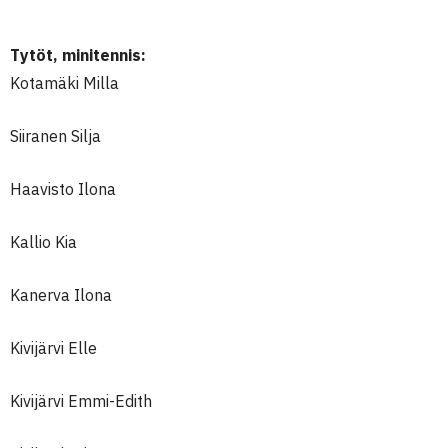
Tytöt, minitennis:
Kotamäki Milla
Siiranen Silja
Haavisto Ilona
Kallio Kia
Kanerva Ilona
Kivijärvi Elle
Kivijärvi Emmi-Edith