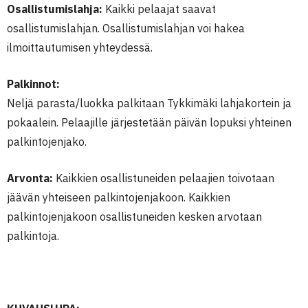
Osallistumislahja:
Kaikki pelaajat saavat
osallistumislahjan. Osallistumislahjan voi hakea
ilmoittautumisen yhteydessä.
Palkinnot:
Neljä parasta/luokka palkitaan Tykkimäki lahjakortein ja
pokaalein. Pelaajille järjestetään päivän lopuksi yhteinen
palkintojenjako.
Arvonta:
Kaikkien osallistuneiden pelaajien toivotaan
jäävän yhteiseen palkintojenjakoon. Kaikkien
palkintojenjakoon osallistuneiden kesken arvotaan
palkintoja.