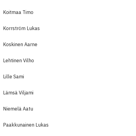
Koitmaa Timo
Korrström Lukas
Koskinen Aarne
Lehtinen Vilho
Lille Sami
Lämsä Viljami
Niemelä Aatu
Paakkunainen Lukas