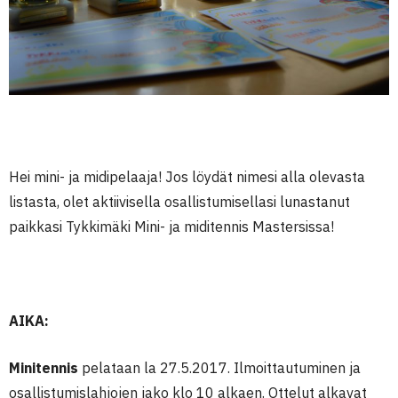
Hei mini- ja midipelaaja! Jos löydät nimesi alla olevasta
listasta, olet aktiivisella osallistumisellasi lunastanut
paikkasi Tykkimäki Mini- ja miditennis Mastersissa!
AIKA:
Minitennis
pelataan la 27.5.2017. Ilmoittautuminen ja
osallistumislahjojen jako klo 10 alkaen. Ottelut alkavat