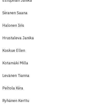
Estupinan Janika
Siiranen Saana
Halonen Iiris
Hrustaleva Janika
Koskue Ellen
Kotamäki Milla
Levänen Tianna
Peltola Kiira
Ryhänen Kerttu