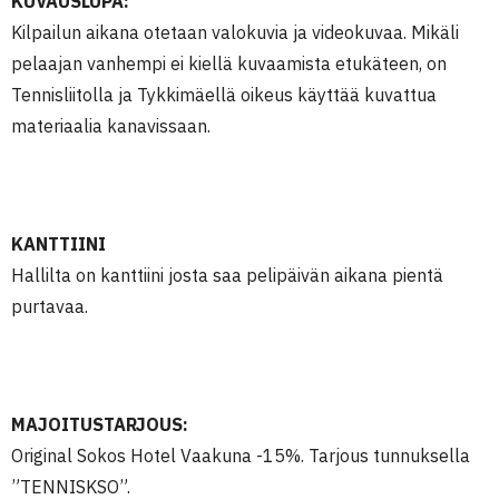
KUVAUSLUPA:
Kilpailun aikana otetaan valokuvia ja videokuvaa. Mikäli
pelaajan vanhempi ei kiellä kuvaamista etukäteen, on
Tennisliitolla ja Tykkimäellä oikeus käyttää kuvattua
materiaalia kanavissaan.
KANTTIINI
Hallilta on kanttiini josta saa pelipäivän aikana pientä
purtavaa.
MAJOITUSTARJOUS:
Original Sokos Hotel Vaakuna -15%. Tarjous tunnuksella
”TENNISKSO”.