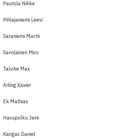
Pautola Nikke
Pihlajaniemi Leevi
Saraniemi Martti
Savolainen Miro
Talvitie Max
Ärling Xavier
Ek Mathias
Havupolku Jere
Kangas Daniel