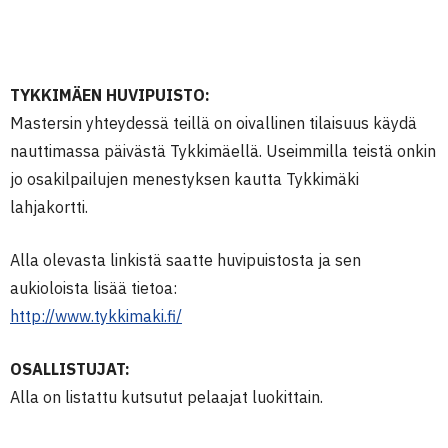
TYKKIMÄEN HUVIPUISTO:
Mastersin yhteydessä teillä on oivallinen tilaisuus käydä
nauttimassa päivästä Tykkimäellä. Useimmilla teistä onkin
jo osakilpailujen menestyksen kautta Tykkimäki
lahjakortti.
Alla olevasta linkistä saatte huvipuistosta ja sen
aukioloista lisää tietoa:
http://www.tykkimaki.fi/
OSALLISTUJAT:
Alla on listattu kutsutut pelaajat luokittain.