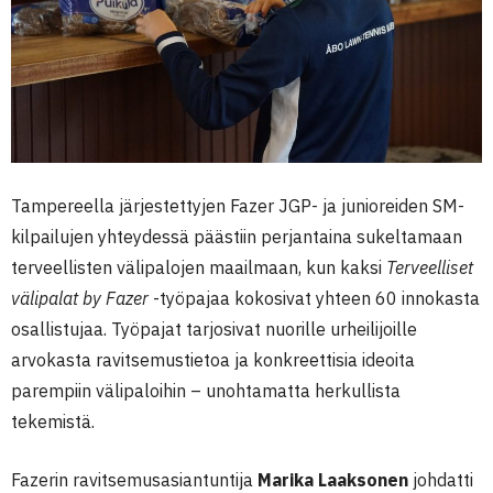
Tampereella järjestettyjen Fazer JGP- ja junioreiden SM-
kilpailujen yhteydessä päästiin perjantaina sukeltamaan
terveellisten välipalojen maailmaan, kun kaksi
Terveelliset
välipalat by Fazer
-työpajaa kokosivat yhteen 60 innokasta
osallistujaa. Työpajat tarjosivat nuorille urheilijoille
arvokasta ravitsemustietoa ja konkreettisia ideoita
parempiin välipaloihin – unohtamatta herkullista
tekemistä.
Fazerin ravitsemusasiantuntija
Marika Laaksonen
johdatti