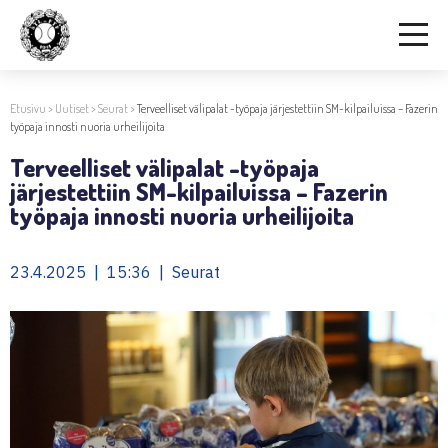
Etusivu
>
Uutiset
>
Seurat
>
Terveelliset välipalat -työpaja järjestettiin SM-kilpailuissa – Fazerin
työpaja innosti nuoria urheilijoita
Terveelliset välipalat -työpaja
järjestettiin SM-kilpailuissa – Fazerin
työpaja innosti nuoria urheilijoita
23.4.2025 | 15:36 | Seurat