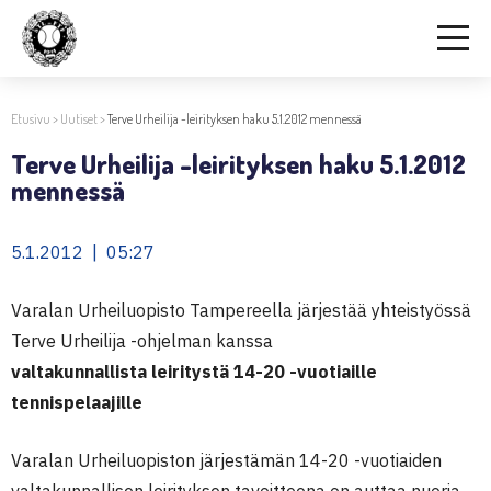
Etusivu
>
Uutiset
>
Terve Urheilija -leirityksen haku 5.1.2012 mennessä
Terve Urheilija -leirityksen haku 5.1.2012
mennessä
5.1.2012 | 05:27
Varalan Urheiluopisto Tampereella järjestää yhteistyössä
Terve Urheilija -ohjelman kanssa
valtakunnallista leiritystä 14-20 -vuotiaille
tennispelaajille
Varalan Urheiluopiston järjestämän 14-20 -vuotiaiden