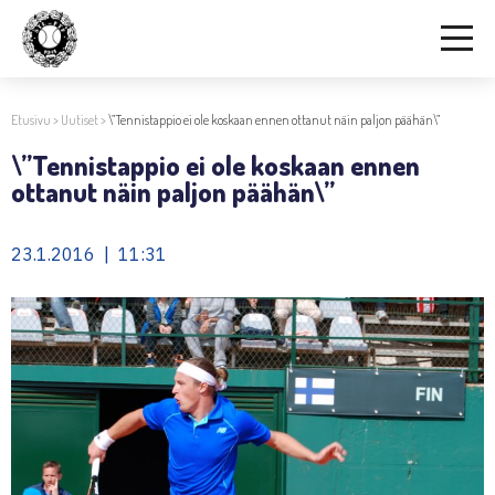
Etusivu
>
Uutiset
>
\”Tennistappio ei ole koskaan ennen ottanut näin paljon päähän\”
\”Tennistappio ei ole koskaan ennen
ottanut näin paljon päähän\”
23.1.2016 | 11:31