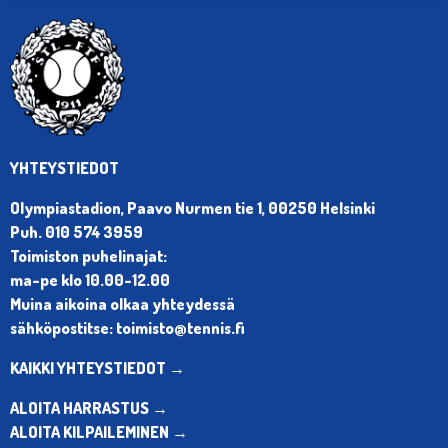
YHTEYSTIEDOT
Olympiastadion, Paavo Nurmen tie 1, 00250 Helsinki
Puh. 010 574 3959
Toimiston puhelinajat:
ma-pe klo 10.00-12.00
Muina aikoina olkaa yhteydessä
sähköpostitse: toimisto@tennis.fi
KAIKKI YHTEYSTIEDOT →
ALOITA HARRASTUS →
ALOITA KILPAILEMINEN →