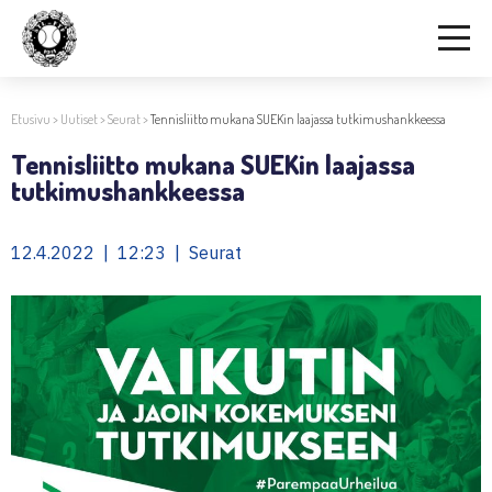
Etusivu
>
Uutiset
>
Seurat
>
Tennisliitto mukana SUEKin laajassa tutkimushankkeessa
Tennisliitto mukana SUEKin laajassa
tutkimushankkeessa
12.4.2022 | 12:23 | Seurat