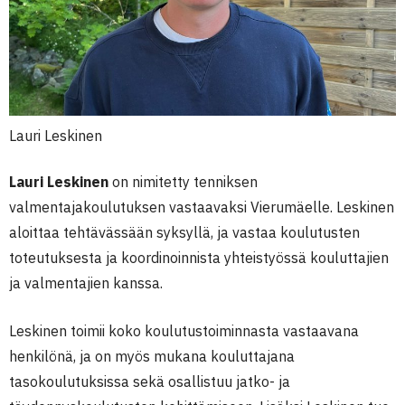
Lauri Leskinen
Lauri Leskinen
on nimitetty tenniksen
valmentajakoulutuksen vastaavaksi Vierumäelle. Leskinen
aloittaa tehtävässään syksyllä, ja vastaa koulutusten
toteutuksesta ja koordinoinnista yhteistyössä kouluttajien
ja valmentajien kanssa.
Leskinen toimii koko koulutustoiminnasta vastaavana
henkilönä, ja on myös mukana kouluttajana
tasokoulutuksissa sekä osallistuu jatko- ja