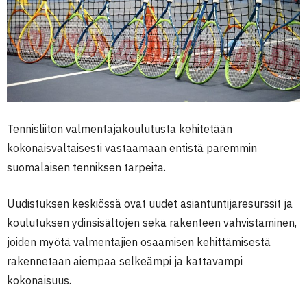
Tennisliiton valmentajakoulutusta kehitetään
kokonaisvaltaisesti vastaamaan entistä paremmin
suomalaisen tenniksen tarpeita.
Uudistuksen keskiössä ovat uudet asiantuntijaresurssit ja
koulutuksen ydinsisältöjen sekä rakenteen vahvistaminen,
joiden myötä valmentajien osaamisen kehittämisestä
rakennetaan aiempaa selkeämpi ja kattavampi
kokonaisuus.