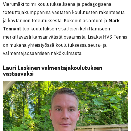
Vierumäki toimii koulutuksellisena ja pedagogisena
toteuttajakumppanina vastaten koulutusten rakenteesta
ja käytännön toteutuksesta. Kokenut asiantuntija
Mark
Tennant
tuo koulutuksen sisältöjen kehittämiseen
merkittävästi kansainvälistä osaamista. Lisäksi HVS-Tennis
on mukana yhteistyössä koulutuksessa seura- ja
valmentajaosaamisen näkökulmasta.
Lauri Leskinen valmentajakoulutuksen
vastaavaksi