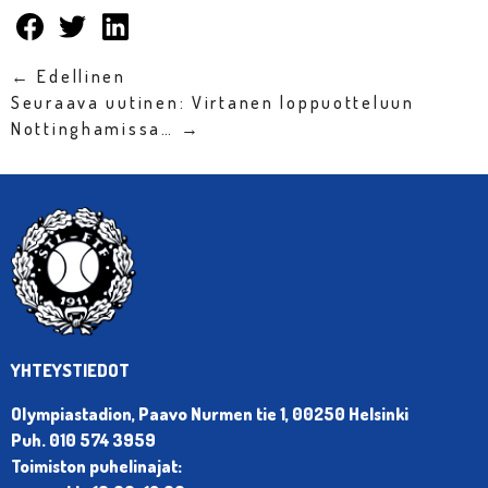
← Edellinen
Seuraava uutinen: Virtanen loppuotteluun
Nottinghamissa… →
YHTEYSTIEDOT
Olympiastadion, Paavo Nurmen tie 1, 00250 Helsinki
Puh. 010 574 3959
Toimiston puhelinajat: