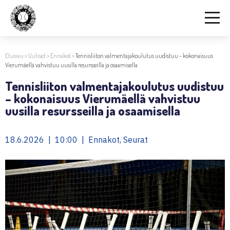
Etusivu
>
Uutiset
>
Ennakot
>
Tennisliiton valmentajakoulutus uudistuu – kokonaisuus
Vierumäellä vahvistuu uusilla resursseilla ja osaamisella
Tennisliiton valmentajakoulutus uudistuu
– kokonaisuus Vierumäellä vahvistuu
uusilla resursseilla ja osaamisella
18.6.2026 | 10:00 | Ennakot, Seurat