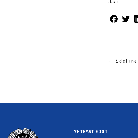
Jaa:
← Edellin
YHTEYSTIEDOT