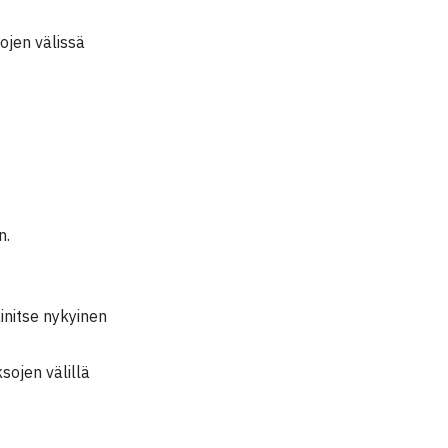
ojen välissä
n.
initse nykyinen
sojen välillä