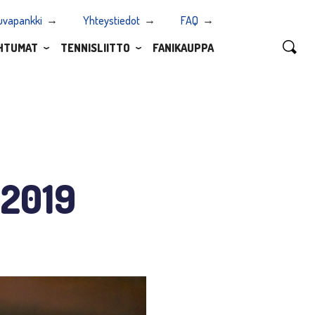
uvapankki
Yhteystiedot
FAQ
HTUMAT
TENNISLIITTO
FANIKAUPPA
 2019