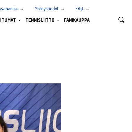
uvapankki
Yhteystiedot
FAQ
HTUMAT
TENNISLIITTO
FANIKAUPPA