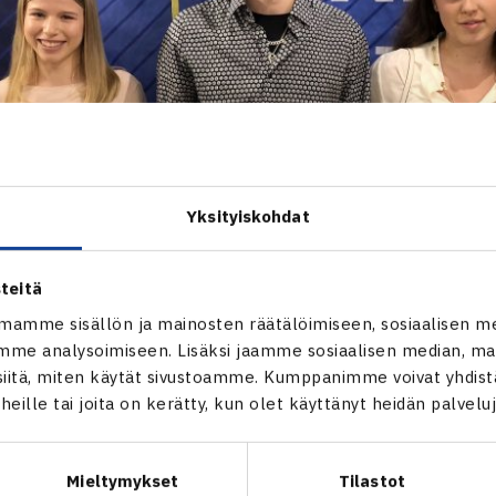
Yksityiskohdat
teitä
mamme sisällön ja mainosten räätälöimiseen, sosiaalisen m
me analysoimiseen. Lisäksi jaamme sosiaalisen median, mai
itä, miten käytät sivustoamme. Kumppanimme voivat yhdistää
t heille tai joita on kerätty, kun olet käyttänyt heidän palvelu
Mieltymykset
Tilastot