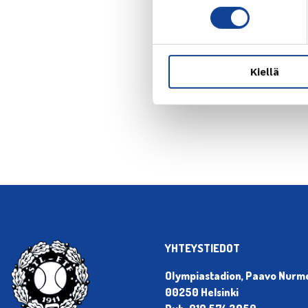
Kiellä
← Edellin
YHTEYSTIEDOT
Olympiastadion, Paavo Nurmen
00250 Helsinki