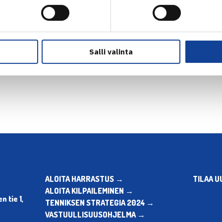
Salli valinta
en
ALOITA HARRASTUS →
TILAA U
ALOITA KILPAILEMINEN →
 tie 1,
TENNIKSEN STRATEGIA 2024 →
VASTUULLISUUSOHJELMA →