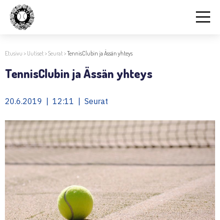
Etusivu
>
Uutiset
>
Seurat
>
TennisClubin ja Ässän yhteys
TennisClubin ja Ässän yhteys
20.6.2019 | 12:11 | Seurat