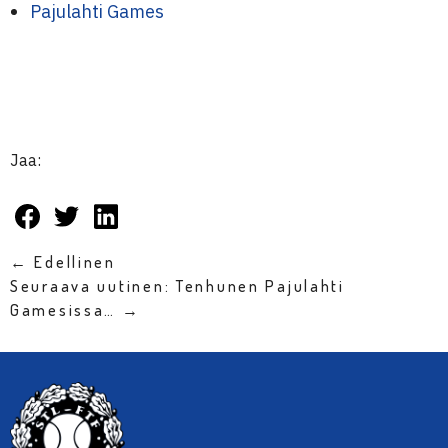
Pajulahti Games
Jaa:
← Edellinen
Seuraava uutinen: Tenhunen Pajulahti
Gamesissa… →