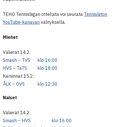
TEHO Tennisliigan otteluita voi seurata
Tennisliiton
YouTube-kanavan
välityksellä.
Miehet
Välierät 14.2.
Smash – TVS
klo 16:00
HVS – TaTS
klo 18:00
Karsinnat 15.2.
ÅLK – OVS
klo 12:30
Naiset
Välierät 14.2.
Smash – HVS
klo 16:00