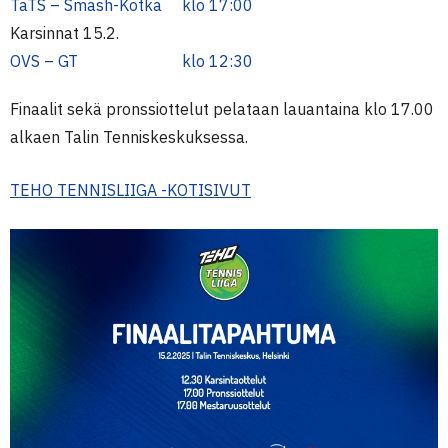
TaTS – Smash-Kotka
klo 17:00
Karsinnat 15.2.
OVS – GT
klo 12:30
Finaalit sekä pronssiottelut pelataan lauantaina klo 17.00
alkaen Talin Tenniskeskuksessa.
TEHO TENNISLIIGA -KOTISIVUT