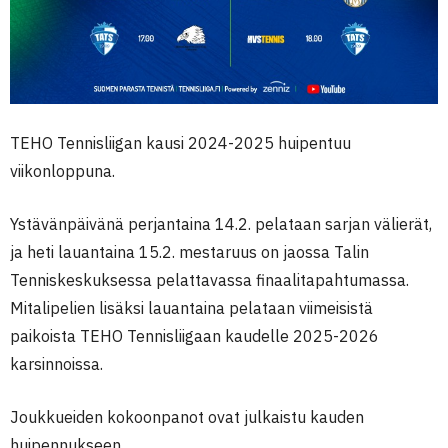
TEHO Tennisliigan kausi 2024-2025 huipentuu
viikonloppuna.
Ystävänpäivänä perjantaina 14.2. pelataan sarjan välierät,
ja heti lauantaina 15.2. mestaruus on jaossa Talin
Tenniskeskuksessa pelattavassa finaalitapahtumassa.
Mitalipelien lisäksi lauantaina pelataan viimeisistä
paikoista TEHO Tennisliigaan kaudelle 2025-2026
karsinnoissa.
Joukkueiden kokoonpanot ovat julkaistu kauden
huipennukseen.