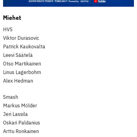
Miehet
HVS
Viktor Durasovic
Patrick Kaukovalta
Leevi Säätelä
Otso Martikainen
Linus Lagerbohm
Alex Hedman
Smash
Markus Mölder
Jeri Lassila
Oskari Paldanius
Arttu Ronkainen