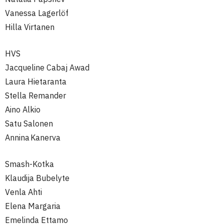
Vanessa Lagerlöf
Hilla Virtanen
HVS
Jacqueline Cabaj Awad
Laura Hietaranta
Stella Remander
Aino Alkio
Satu Salonen
Annina Kanerva
Smash-Kotka
Klaudija Bubelyte
Venla Ahti
Elena Margaria
Emelinda Ettamo