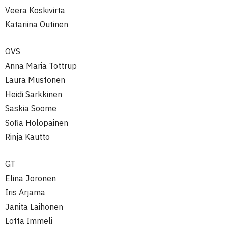
Veera Koskivirta
Katariina Outinen
OVS
Anna Maria Tottrup
Laura Mustonen
Heidi Sarkkinen
Saskia Soome
Sofia Holopainen
Rinja Kautto
GT
Elina Joronen
Iris Arjama
Janita Laihonen
Lotta Immeli