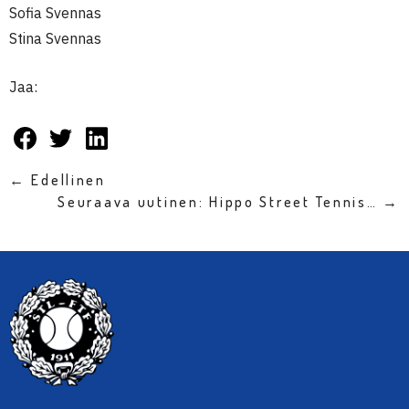
Sofia Svennas
Stina Svennas
Jaa:
← Edellinen
Seuraava uutinen: Hippo Street Tennis… →