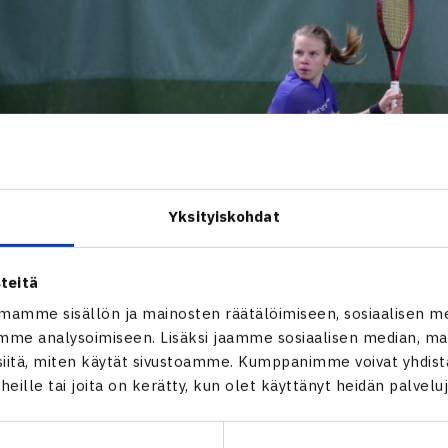
Yksityiskohdat
teitä
mamme sisällön ja mainosten räätälöimiseen, sosiaalisen m
me analysoimiseen. Lisäksi jaamme sosiaalisen median, mai
itä, miten käytät sivustoamme. Kumppanimme voivat yhdistää
t heille tai joita on kerätty, kun olet käyttänyt heidän palvelu