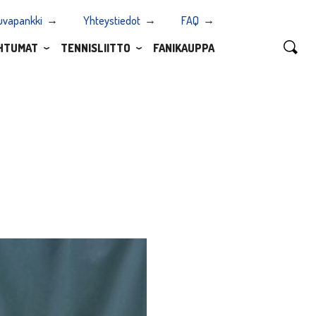
uvapankki
Yhteystiedot
FAQ
HTUMAT
TENNISLIITTO
FANIKAUPPA