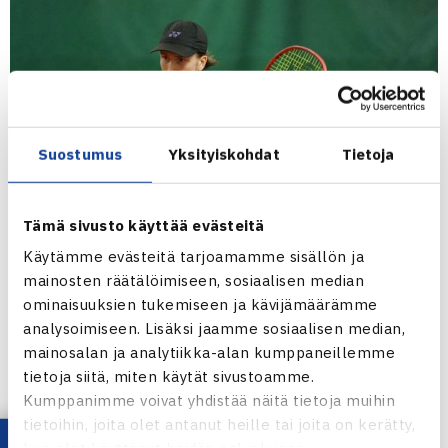
Suostumus
Yksityiskohdat
Tietoja
Tämä sivusto käyttää evästeitä
Käytämme evästeitä tarjoamamme sisällön ja
mainosten räätälöimiseen, sosiaalisen median
ominaisuuksien tukemiseen ja kävijämäärämme
analysoimiseen. Lisäksi jaamme sosiaalisen median,
mainosalan ja analytiikka-alan kumppaneillemme
tietoja siitä, miten käytät sivustoamme.
Kumppanimme voivat yhdistää näitä tietoja muihin
tietoihin, joita olet antanut heille tai joita on kerätty,