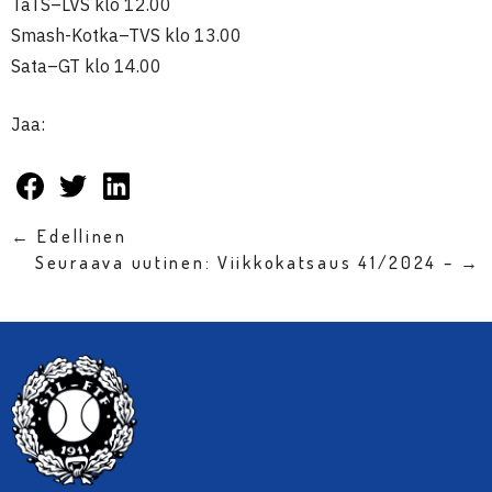
TaTS–LVS klo 12.00
Smash-Kotka–TVS klo 13.00
Sata–GT klo 14.00
Jaa:
← Edellinen
Seuraava uutinen: Viikkokatsaus 41/2024 – →