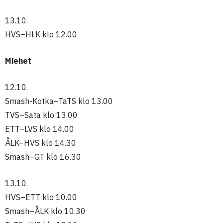
13.10.
HVS–HLK klo 12.00
Miehet
12.10.
Smash-Kotka–TaTS klo 13.00
TVS–Sata klo 13.00
ETT–LVS klo 14.00
ÅLK–HVS klo 14.30
Smash–GT klo 16.30
13.10.
HVS–ETT klo 10.00
Smash–ÅLK klo 10.30