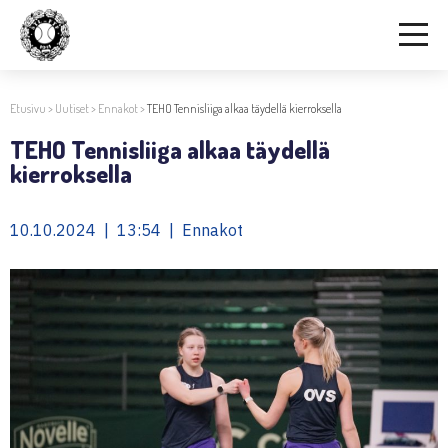
Etusivu
>
Uutiset
>
Ennakot
>
TEHO Tennisliiga alkaa täydellä kierroksella
TEHO Tennisliiga alkaa täydellä
kierroksella
10.10.2024 | 13:54 | Ennakot