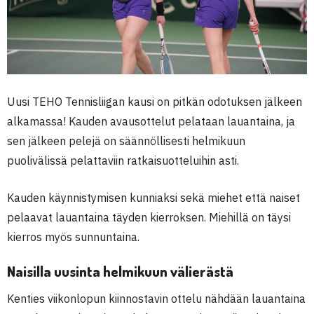
Uusi TEHO Tennisliigan kausi on pitkän odotuksen jälkeen
alkamassa! Kauden avausottelut pelataan lauantaina, ja
sen jälkeen pelejä on säännöllisesti helmikuun
puolivälissä pelattaviin ratkaisuotteluihin asti.
Kauden käynnistymisen kunniaksi sekä miehet että naiset
pelaavat lauantaina täyden kierroksen. Miehillä on täysi
kierros myös sunnuntaina.
Naisilla uusinta helmikuun välierästä
Kenties viikonlopun kiinnostavin ottelu nähdään lauantaina