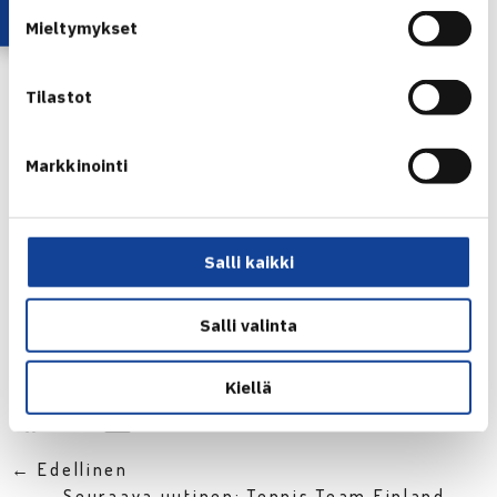
Mieltymykset
Naiset
9.1.2021
Tilastot
OVS – HVS | klo 10.00 | Nallisport, Oulu
Smash-Kotka – ÅLK | klo 16.00 | Kotkan Tennishalli
Markkinointi
GT – EVS | klo 16.30 | Targa Arena, Kauniainen
*ottelut pelataan tämän hetken tiedon mukaan näillä ajoilla
Salli kaikki
– kuitenkin muutoksia voi tulla viikonlopun aikojen, seuraa
sarjaohjelmasta mahdollisia muutoksia
Salli valinta
Jaa:
Kiellä
← Edellinen
Seuraava uutinen: Tennis Team Finland… →