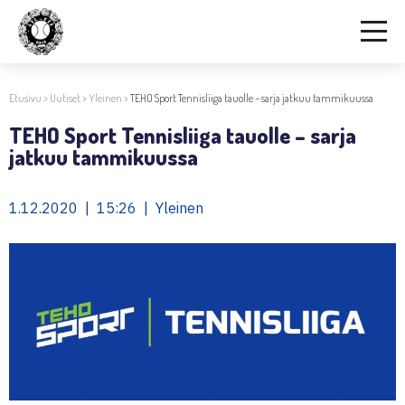
Etusivu
>
Uutiset
>
Yleinen
>
TEHO Sport Tennisliiga tauolle – sarja jatkuu tammikuussa
TEHO Sport Tennisliiga tauolle – sarja
jatkuu tammikuussa
1.12.2020 | 15:26 | Yleinen