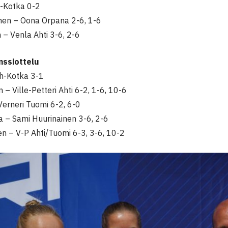
-Kotka 0-2
inen – Oona Orpana 2-6, 1-6
 – Venla Ahti 3-6, 2-6
nssiottelu
h-Kotka 3-1
 – Ville-Petteri Ahti 6-2, 1-6, 10-6
Verneri Tuomi 6-2, 6-0
a – Sami Huurinainen 3-6, 2-6
en – V-P Ahti/Tuomi 6-3, 3-6, 10-2