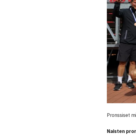
Pronssiset m
Naisten pro