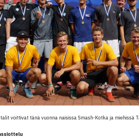
italit voittivat tänä vuonna naisissa Smash-Kotka ja miehissä
nssiottelu