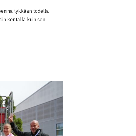
enina tykkään todella
niin kentällä kuin sen