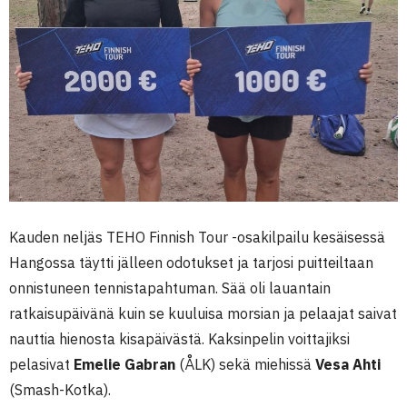
Kauden neljäs TEHO Finnish Tour -osakilpailu kesäisessä
Hangossa täytti jälleen odotukset ja tarjosi puitteiltaan
onnistuneen tennistapahtuman. Sää oli lauantain
ratkaisupäivänä kuin se kuuluisa morsian ja pelaajat saivat
nauttia hienosta kisapäivästä. Kaksinpelin voittajiksi
pelasivat
Emelie Gabran
(ÅLK) sekä miehissä
Vesa Ahti
(Smash-Kotka).