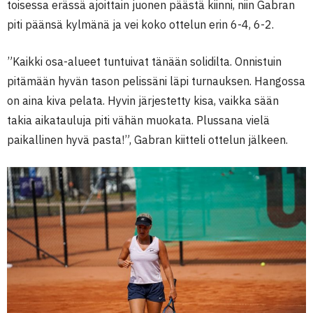
toisessa erässä ajoittain juonen päästä kiinni, niin Gabran
piti päänsä kylmänä ja vei koko ottelun erin 6-4, 6-2.
”Kaikki osa-alueet tuntuivat tänään solidilta. Onnistuin
pitämään hyvän tason pelissäni läpi turnauksen. Hangossa
on aina kiva pelata. Hyvin järjestetty kisa, vaikka sään
takia aikatauluja piti vähän muokata. Plussana vielä
paikallinen hyvä pasta!”, Gabran kiitteli ottelun jälkeen.