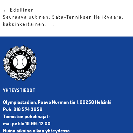
← Edellinen
Seuraava uutinen: Sata-Tenniksen Heliövaara,
kaksinkertainen… →
YHTEYSTIEDOT
Olympiastadion, Paavo Nurmen tie 1, 00250 Helsinki
Puh. 010 574 3959
Toimiston puhelinajat:
ma-pe klo 10.00-12.00
Muina aikoina olkaa yhteydessä