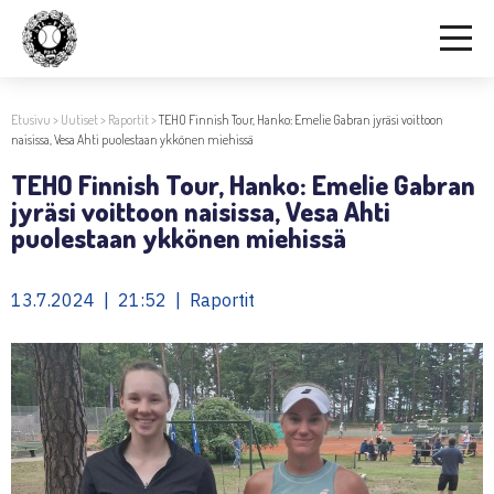
Etusivu
>
Uutiset
>
Raportit
>
TEHO Finnish Tour, Hanko: Emelie Gabran jyräsi voittoon
naisissa, Vesa Ahti puolestaan ykkönen miehissä
TEHO Finnish Tour, Hanko: Emelie Gabran
jyräsi voittoon naisissa, Vesa Ahti
puolestaan ykkönen miehissä
13.7.2024 | 21:52 | Raportit