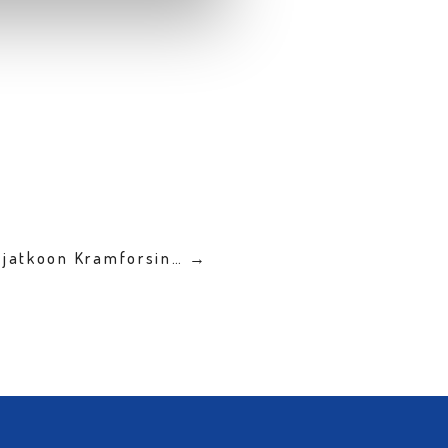
n jatkoon Kramforsin… →