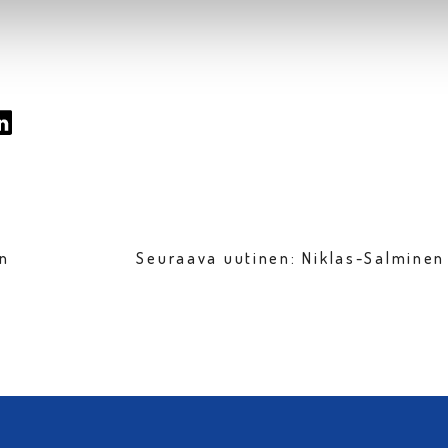
en
Seuraava uutinen: Niklas-Salmine