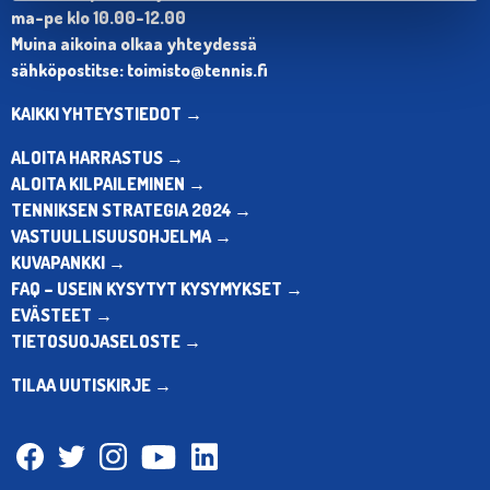
ma-pe klo 10.00-12.00
Muina aikoina olkaa yhteydessä
sähköpostitse: toimisto@tennis.fi
KAIKKI YHTEYSTIEDOT →
ALOITA HARRASTUS →
ALOITA KILPAILEMINEN →
TENNIKSEN STRATEGIA 2024 →
VASTUULLISUUSOHJELMA →
KUVAPANKKI →
FAQ – USEIN KYSYTYT KYSYMYKSET →
EVÄSTEET →
TIETOSUOJASELOSTE →
TILAA UUTISKIRJE →